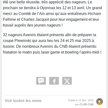
été une belle réussite, très apprécié des nageurs. Le
prochain se tiendra à Oyonnax les 12 et 13 avril. Un grand
merci au Comité de l’Ain ainsi qu’aux entraîneurs Hicham
Felhine et Charles Jacquot pour leur engagement et leur
travail auprès des jeunes nageurs !
32 nageurs Avenirs étaient présents afin de préparer la
coupe Plewinski qui aura lieu les 24 et 25 mai 2025 à
Issoire. De nombreux Avenirs du CNB étaient présents:
Natation le matin puis laser game et bowling l'après-midi !
Voir toutes les news
Publié le
11 févr. 2025
par
CLUB CNB