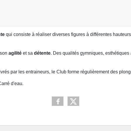
te
qui consiste à réaliser diverses figures à différentes hauteurs
 son
agilité
et sa
détente
. Des qualités gymniques, esthétiques
élivrés par les entraineurs, le Club forme régulièrement des plo
arré d'eau.