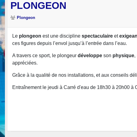
PLONGEON
Plongeon
Le
plongeon
est une discipline
spectaculaire
et
exigean
ces figures depuis l’envol jusqu’à l’entrée dans l’eau.
A travers ce sport, le plongeur
développe
son
physique
,
appréciées.
Grâce à la qualité de nos installations, et aux conseils d
Entraînement le jeudi à Carré d'eau de 18h30 à 20h00 à C