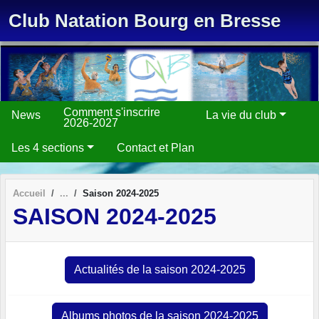
Panneau de gestion des cookies
Club Natation Bourg en Bresse
Comment s'inscrire
News
La vie du club
2026-2027
Les 4 sections
Contact et Plan
Accueil
Saison 2024-2025
SAISON 2024-2025
Actualités de la saison 2024-2025
Albums photos de la saison 2024-2025