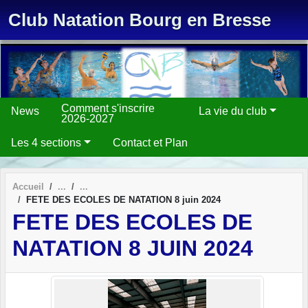
Panneau de gestion des cookies
Club Natation Bourg en Bresse
Comment s'inscrire
News
La vie du club
2026-2027
Les 4 sections
Contact et Plan
Accueil
FETE DES ECOLES DE NATATION 8 juin 2024
FETE DES ECOLES DE
NATATION 8 JUIN 2024