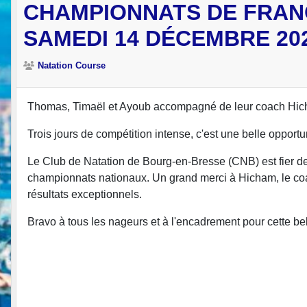
CHAMPIONNATS DE FRANCE
SAMEDI 14 DÉCEMBRE 2
Natation Course
Thomas, Timaël et Ayoub accompagné de leur coach Hic
Trois jours de compétition intense, c'est une belle opportun
Le Club de Natation de Bourg-en-Bresse (CNB) est fier de 
championnats nationaux. Un grand merci à Hicham, le coac
résultats exceptionnels.
Bravo à tous les nageurs et à l'encadrement pour cette bel