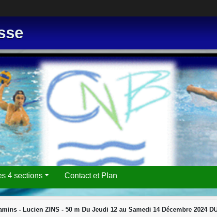
sse
es 4 sections
Contact et Plan
amins - Lucien ZINS - 50 m Du Jeudi 12 au Samedi 14 Décembre 2024