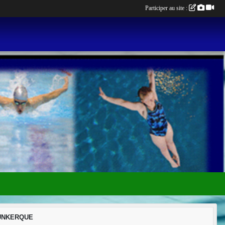
Participer au site :
 DUNKERQUE