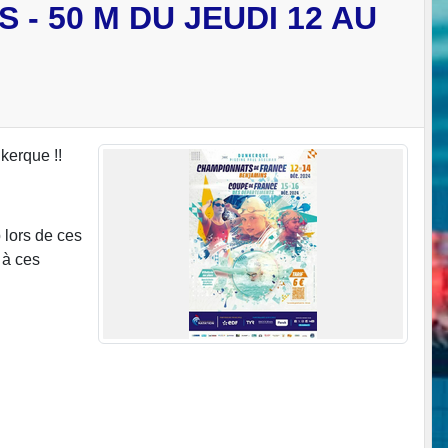
- 50 M DU JEUDI 12 AU
kerque !!
 lors de ces
 à ces