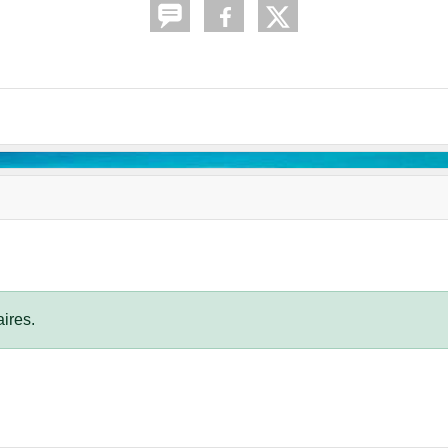
ires.