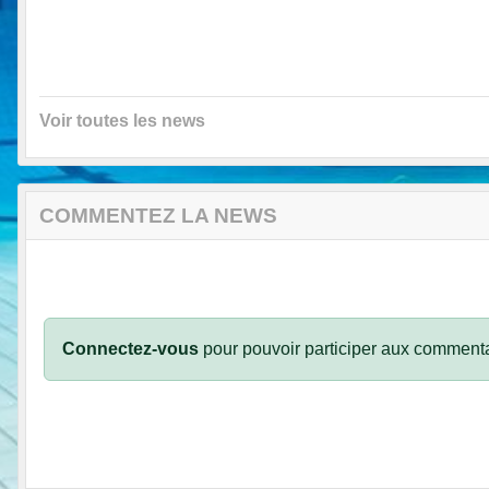
Voir toutes les news
COMMENTEZ LA NEWS
Connectez-vous
pour pouvoir participer aux commenta