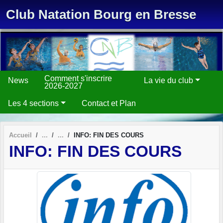
Panneau de gestion des cookies
Club Natation Bourg en Bresse
Comment s'inscrire
News
La vie du club
2026-2027
Les 4 sections
Contact et Plan
Accueil
INFO: FIN DES COURS
INFO: FIN DES COURS