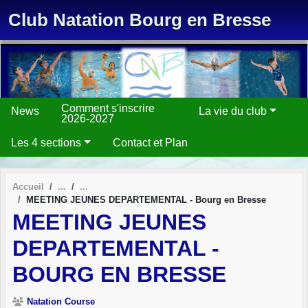
Panneau de gestion des cookies
Club Natation Bourg en Bresse
Comment s'inscrire
News
La vie du club
2026-2027
Les 4 sections
Contact et Plan
Accueil
MEETING JEUNES DEPARTEMENTAL - Bourg en Bresse
MEETING JEUNES
DEPARTEMENTAL -
BOURG EN BRESSE
Natation Course