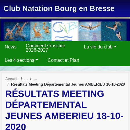
Panneau de gestion des cookies
Club Natation Bourg en Bresse
Comment s'inscrire
News
La vie du club
2026-2027
Les 4 sections
Contact et Plan
Accueil
Résultats Meeting Départemental Jeunes AMBERIEU 18-10-2020
RÉSULTATS MEETING
DÉPARTEMENTAL
JEUNES AMBERIEU 18-10-
2020