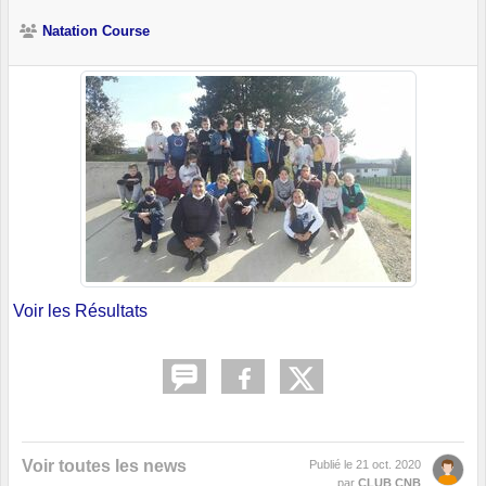
Natation Course
Voir les Résultats
Voir toutes les news
Publié le
21 oct. 2020
par
CLUB CNB