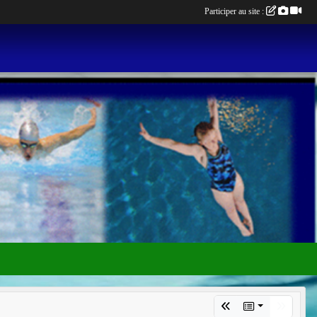
Participer au site :