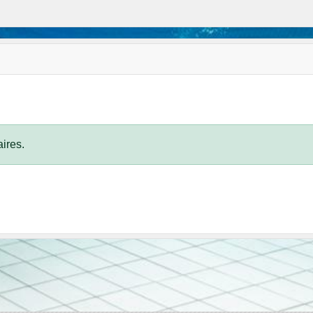
ires.