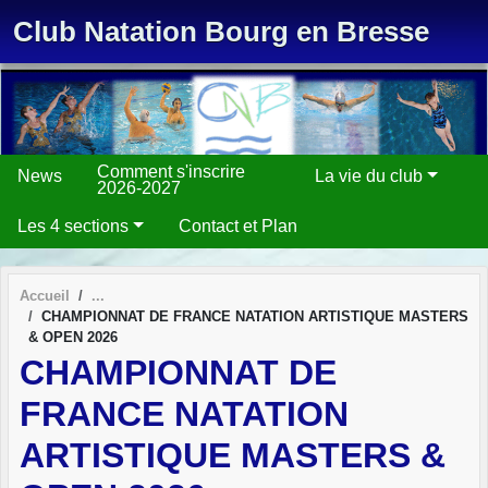
Panneau de gestion des cookies
Club Natation Bourg en Bresse
Comment s'inscrire
News
La vie du club
2026-2027
Les 4 sections
Contact et Plan
Accueil
CHAMPIONNAT DE FRANCE NATATION ARTISTIQUE MASTERS
& OPEN 2026
CHAMPIONNAT DE
FRANCE NATATION
ARTISTIQUE MASTERS &