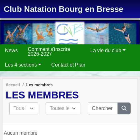
Panneau de gestion des cookies
Club Natation Bourg en Bresse
Comment s'inscrire
News
La vie du club
2026-2027
Les 4 sections
Contact et Plan
Accueil
Les membres
LES MEMBRES
Aucun membre