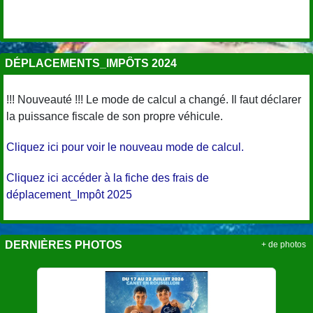
DÉPLACEMENTS_IMPÔTS 2024
!!! Nouveauté !!! Le mode de calcul a changé. Il faut déclarer
la puissance fiscale de son propre véhicule.
Cliquez ici pour voir le nouveau mode de calcul.
Cliquez ici accéder à la fiche des frais de
déplacement_Impôt 2025
DERNIÈRES PHOTOS
+ de photos